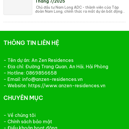
Tháng 7/2025
Chủ đầu tư Nam Long ADC - thành viên của Tập
đoàn Nam Long, chính thức ra mắt dự án bất động
sản An Zen Residences tại Hải Phòng. Đây là dự...
THÔNG TIN LIÊN HỆ
- Tên dự án: An Zen Residences
- Địa chỉ: Đường Trang Quan, An Hải, Hải Phòng
- Hotline: 0869856658
- Email: info@anzen-residences.vn
- Website: https://www.anzen-residences.vn
CHUYÊN MỤC
- Về chúng tôi
- Chính sách bảo mật
- Điều khoản hoạt động