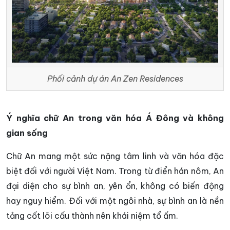
Phối cảnh dự án An Zen Residences
Ý nghĩa chữ An trong văn hóa Á Đông và không
gian sống
Chữ An mang một sức nặng tâm linh và văn hóa đặc
biệt đối với người Việt Nam. Trong từ điển hán nôm, An
đại diện cho sự bình an, yên ổn, không có biến động
hay nguy hiểm. Đối với một ngôi nhà, sự bình an là nền
tảng cốt lõi cấu thành nên khái niệm tổ ấm.