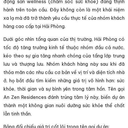
động sản wellness (chăm sóc sức khỏe) đang thịnh
hành trên toàn cầu. Đây không còn là một khái niệm
xa lạ mà đã trở thành yêu cầu thực tế của nhóm khách
hàng cao cấp tại Hải Phòng.
Dưới góc nhìn tổng quan của thị trường, Hải Phòng có
tốc độ tăng trưởng kinh tế thuộc nhóm đầu cả nước,
kéo theo sự gia tăng nhanh chóng của tầng lớp trung
lưu và thượng lưu. Nhóm khách hàng này sau khi đã
thỏa mãn các nhu cầu cơ bản về vị trí và diện tích nhà
ở, họ bắt đầu tìm kiếm những giá trị vô hình hơn: sức
khỏe, thời gian và sự bình yên trong tâm hồn. Tên gọi
An Zen Residences đánh trúng tâm lý này, biến dự án
thành một không gian nuôi dưỡng sức khỏe thể chất
lẫn tinh thần.
Bảng đối chiếu giá trị cốt lõi trong tên gọi dự án: