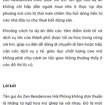
không chỉ hấp dẫn người mua nhà ở thực tại địa
phương mà còn là thỏi nam châm thu hút dòng tiền từ
các nhà đầu tư cho thuê bất động sản.
Khoảng cách từ dự án đến các tâm điểm kinh tế và
dịch vụ lớn của thành phố được tối ưu hóa trong vòng
vài km, giúp cư dân dễ dàng di chuyển đi làm hoặc tiếp
cận các dịch vụ y tế, giáo dục chất lượng cao mà
không phải chịu cảnh ùn tắc giao thông thường thấy ở
các đô thị lõi cũ.
Lời kết
Tên gọi An Zen Residences Hải Phòng không đơn thuần
là những từ ngữ hoa mỹ ghép lại với nhau. Đó là một