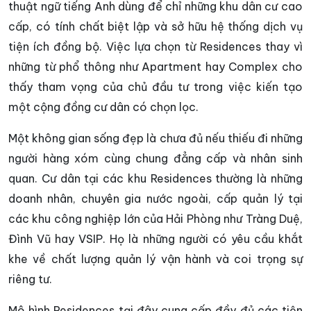
thuật ngữ tiếng Anh dùng để chỉ những khu dân cư cao
cấp, có tính chất biệt lập và sở hữu hệ thống dịch vụ
tiện ích đồng bộ. Việc lựa chọn từ Residences thay vì
những từ phổ thông như Apartment hay Complex cho
thấy tham vọng của chủ đầu tư trong việc kiến tạo
một cộng đồng cư dân có chọn lọc.
Một không gian sống đẹp là chưa đủ nếu thiếu đi những
người hàng xóm cùng chung đẳng cấp và nhân sinh
quan. Cư dân tại các khu Residences thường là những
doanh nhân, chuyên gia nước ngoài, cấp quản lý tại
các khu công nghiệp lớn của Hải Phòng như Tràng Duệ,
Đình Vũ hay VSIP. Họ là những người có yêu cầu khắt
khe về chất lượng quản lý vận hành và coi trọng sự
riêng tư.
Mô hình Residences tại đây cung cấp đầy đủ các tiện