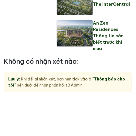
The InterCentral
An Zen
Residences:
Thông tin cần
biết trước khi
mua
Không có nhận xét nào:
Lưu ý:
Khi để lại nhận xét, bạn nên tick vào ô
"Thông báo cho
tôi"
bên dưới để nhận phản hồi từ Admin.