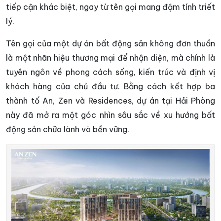
tiếp cận khác biệt, ngay từ tên gọi mang đậm tính triết
lý.
Tên gọi của một dự án bất động sản không đơn thuần
là một nhãn hiệu thương mại để nhận diện, mà chính là
tuyên ngôn về phong cách sống, kiến trúc và định vị
khách hàng của chủ đầu tư. Bằng cách kết hợp ba
thành tố An, Zen và Residences, dự án tại Hải Phòng
này đã mở ra một góc nhìn sâu sắc về xu hướng bất
động sản chữa lành và bền vững.