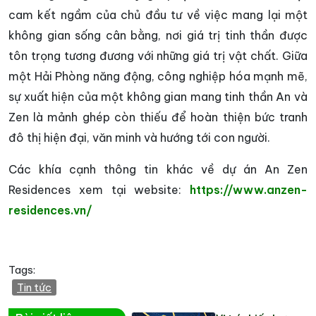
cam kết ngầm của chủ đầu tư về việc mang lại một
không gian sống cân bằng, nơi giá trị tinh thần được
tôn trọng tương đương với những giá trị vật chất. Giữa
một Hải Phòng năng động, công nghiệp hóa mạnh mẽ,
sự xuất hiện của một không gian mang tinh thần An và
Zen là mảnh ghép còn thiếu để hoàn thiện bức tranh
đô thị hiện đại, văn minh và hướng tới con người.
Các khía cạnh thông tin khác về dự án An Zen
Residences xem tại website:
https://www.anzen-
residences.vn/
Tags:
Tin tức