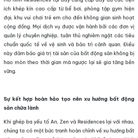
ích khép kín cao cấp từ bể bơi, phòng tập gym hiện
đại, khu vui chơi trẻ em cho đến không gian sinh hoạt
cộng đồng. Mọi dịch vụ được vận hành bởi các đơn vị
quản lý chuyên nghiệp, tuân thủ nghiêm ngặt các tiêu
chuẩn quốc tế về vệ sinh và bảo trì cảnh quan. Điều
này đảm bảo giá trị tài sản của bất động sản không bị
hao mòn theo thời gian mà ngược lại sẽ gia tăng bền
vững.
Sự kết hợp hoàn hảo tạo nên xu hướng bất động
sản chữa lành
Khi ghép ba yếu tố An, Zen và Residences lại với nhau,
chúng ta có một bức tranh hoàn chỉnh về xu hướng bất