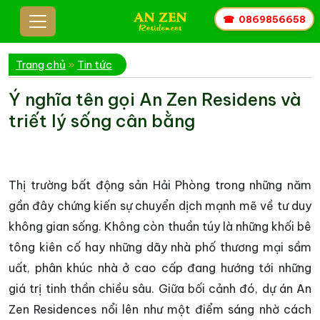
☎
0869856658
Trang chủ
»
Tin tức
Ý nghĩa tên gọi An Zen Residens và
triết lý sống cân bằng
Thị trường bất động sản Hải Phòng trong những năm
gần đây chứng kiến sự chuyển dịch mạnh mẽ về tư duy
không gian sống. Không còn thuần túy là những khối bê
tông kiên cố hay những dãy nhà phố thương mại sầm
uất, phân khúc nhà ở cao cấp đang hướng tới những
giá trị tinh thần chiều sâu. Giữa bối cảnh đó, dự án An
Zen Residences nổi lên như một điểm sáng nhờ cách