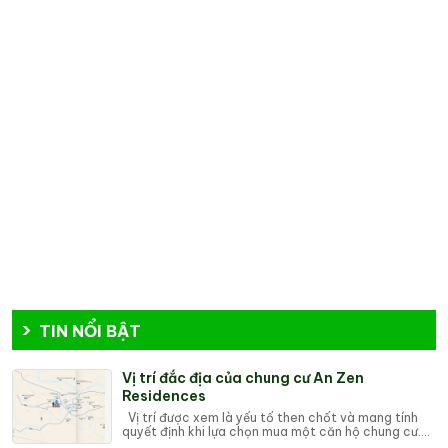
TIN NỔI BẬT
Vị trí đắc địa của chung cư An Zen
Residences
Vị trí được xem là yếu tố then chốt và mang tính
quyết định khi lựa chọn mua một căn hộ chung cư.
Dù thiết kế đẹp, tiện ích hiện đại hay g...