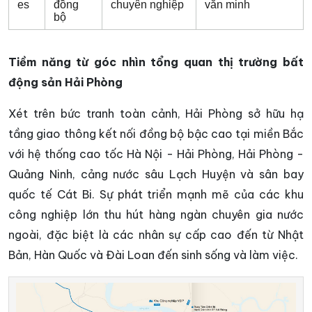
es
đồng
chuyên nghiệp
văn minh
bộ
Tiềm năng từ góc nhìn tổng quan thị trường bất
động sản Hải Phòng
Xét trên bức tranh toàn cảnh, Hải Phòng sở hữu hạ
tầng giao thông kết nối đồng bộ bậc cao tại miền Bắc
với hệ thống cao tốc Hà Nội - Hải Phòng, Hải Phòng -
Quảng Ninh, cảng nước sâu Lạch Huyện và sân bay
quốc tế Cát Bi. Sự phát triển mạnh mẽ của các khu
công nghiệp lớn thu hút hàng ngàn chuyên gia nước
ngoài, đặc biệt là các nhân sự cấp cao đến từ Nhật
Bản, Hàn Quốc và Đài Loan đến sinh sống và làm việc.