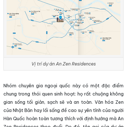
Vị trí dự án An Zen Residences
Nhóm chuyên gia ngoại quốc này có một đặc điểm
chung trong thói quen sinh hoạt: họ rất chuộng không
gian sống tối giản, sạch sẽ và an toàn. Văn hóa Zen
của Nhật Bản hay lối sống đề cao sự yên tĩnh của người
Hàn Quốc hoàn toàn tương thích với định hướng mà An
Zen Residences theo đuổi. Do đó, tên gọi của dự án