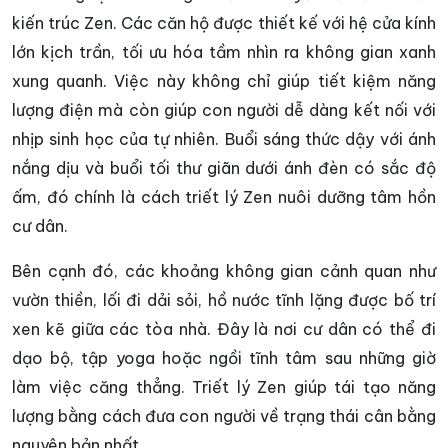
kiến trúc Zen. Các căn hộ được thiết kế với hệ cửa kính
lớn kịch trần, tối ưu hóa tầm nhìn ra không gian xanh
xung quanh. Việc này không chỉ giúp tiết kiệm năng
lượng điện mà còn giúp con người dễ dàng kết nối với
nhịp sinh học của tự nhiên. Buổi sáng thức dậy với ánh
nắng dịu và buổi tối thư giãn dưới ánh đèn có sắc độ
ấm, đó chính là cách triết lý Zen nuôi dưỡng tâm hồn
cư dân.
Bên cạnh đó, các khoảng không gian cảnh quan như
vườn thiền, lối đi dải sỏi, hồ nước tĩnh lặng được bố trí
xen kẽ giữa các tòa nhà. Đây là nơi cư dân có thể đi
dạo bộ, tập yoga hoặc ngồi tĩnh tâm sau những giờ
làm việc căng thẳng. Triết lý Zen giúp tái tạo năng
lượng bằng cách đưa con người về trạng thái cân bằng
nguyên bản nhất.