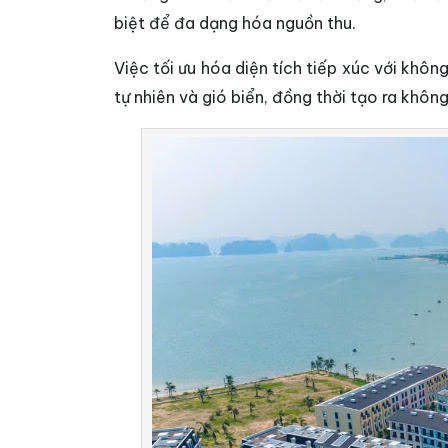
biệt để đa dạng hóa nguồn thu.
Việc tối ưu hóa diện tích tiếp xúc với khô
tự nhiên và gió biển, đồng thời tạo ra khôn