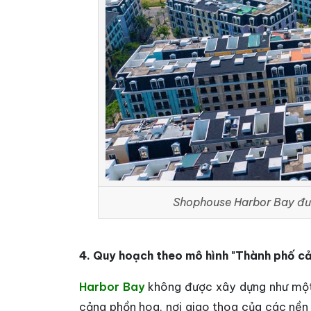
Shophouse Harbor Bay được
4. Quy hoạch theo mô hình "Thành phố c
Harbor Bay
không được xây dựng như một 
cảng phồn hoa, nơi giao thoa của các nền 