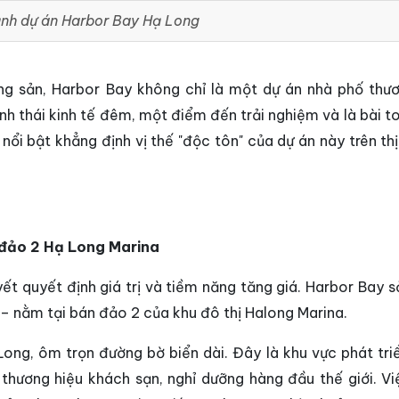
ảnh dự án Harbor Bay Hạ Long
ng sản, Harbor Bay không chỉ là một dự án nhà phố thư
nh thái kinh tế đêm, một điểm đến trải nghiệm và là bài t
nổi bật khẳng định vị thế "độc tôn" của dự án này trên th
n đảo 2 Hạ Long Marina
uyết quyết định giá trị và tiềm năng tăng giá. Harbor Bay s
" – nằm tại bán đảo 2 của khu đô thị Halong Marina.
ong, ôm trọn đường bờ biển dài. Đây là khu vực phát tri
 thương hiệu khách sạn, nghỉ dưỡng hàng đầu thế giới. V