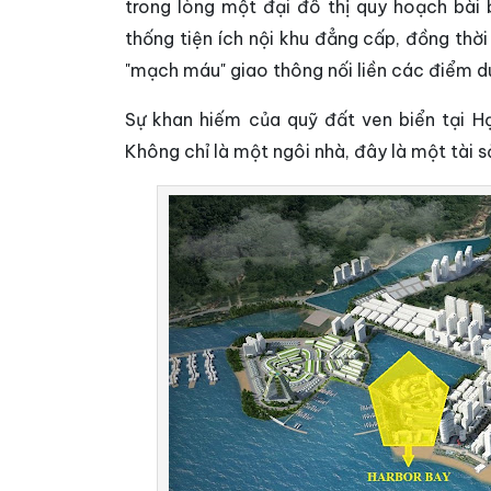
trong lòng một đại đô thị quy hoạch bài
thống tiện ích nội khu đẳng cấp, đồng thờ
"mạch máu" giao thông nối liền các điểm du 
Sự khan hiếm của quỹ đất ven biển tại Hạ
Không chỉ là một ngôi nhà, đây là một tài sả