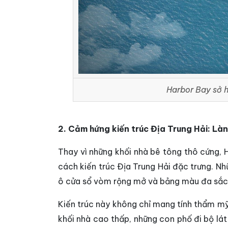
Harbor Bay sở h
2. Cảm hứng kiến trúc Địa Trung Hải: Làn
Thay vì những khối nhà bê tông thô cứng,
cách kiến trúc Địa Trung Hải đặc trưng. N
ô cửa sổ vòm rộng mở và bảng màu đa sắc 
Kiến trúc này không chỉ mang tính thẩm mỹ
khối nhà cao thấp, những con phố đi bộ lá