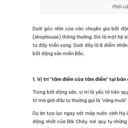
Phối c
Dưới góc nhìn của các chuyên gia bất độ
(shophouse) thông thường. Đó là một hệ si
tư đầy triển vọng. Dưới đây là 8 điểm nhấn 
bất động sản miền Bắc.
1. Vị trí "tâm điểm của tâm điểm" tại bá
Trong bất động sản, vị trí là yếu tố tiên q
trí mà giới đầu tư thường gọi là "vàng mười
Dự án tọa lạc ngay sát mép nước vịnh Hạ L
động nhất của Bãi Cháy, nơi quy tụ những