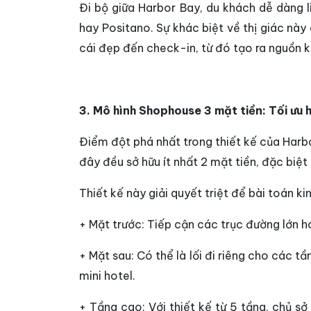
Đi bộ giữa Harbor Bay, du khách dễ dàng l
hay Positano. Sự khác biệt về thị giác này 
cái đẹp đến check-in, từ đó tạo ra nguồn 
3. Mô hình Shophouse 3 mặt tiền: Tối ưu 
Điểm đột phá nhất trong thiết kế của Harb
đây đều sở hữu ít nhất 2 mặt tiền, đặc biệt
Thiết kế này giải quyết triệt để bài toán k
+ Mặt trước: Tiếp cận các trục đường lớn 
+ Mặt sau: Có thể là lối đi riêng cho các 
mini hotel.
+ Tầng cao: Với thiết kế từ 5 tầng, chủ s