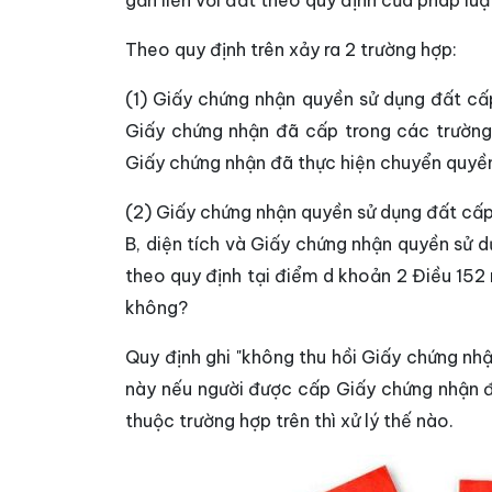
gắn liền với đất theo quy định của pháp luậ
Theo quy định trên xảy ra 2 trường hợp:
(1) Giấy chứng nhận quyền sử dụng đất c
Giấy chứng nhận đã cấp trong các trường
Giấy chứng nhận đã thực hiện chuyển quyền 
(2) Giấy chứng nhận quyền sử dụng đất cấ
B, diện tích và Giấy chứng nhận quyền sử d
theo quy định tại điểm d khoản 2 Điều 152
không?
Quy định ghi "không thu hồi Giấy chứng nh
này nếu người được cấp Giấy chứng nhận đã
thuộc trường hợp trên thì xử lý thế nào.