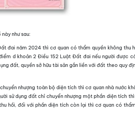
ề này như sau:
Đất đai năm 2024 thì cơ quan có thẩm quyền không thu h
 điểm d khoản 2 Điều 152 Luật Đất đai nếu người được c
ng đất, quyền sở hữu tài sản gắn liền với đất theo quy đị
chuyển nhượng toàn bộ diện tích thì cơ quan nhà nước kh
ười sử dụng đất chỉ chuyển nhượng một phần diện tích thì 
hu hồi, đối với phần diện tích còn lại thì cơ quan có thẩ