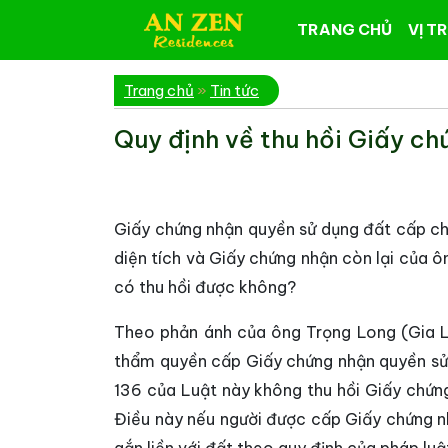
TRANG CHỦ
VỊ TR
Trang chủ
»
Tin tức
Quy định về thu hồi Giấy c
Giấy chứng nhận quyền sử dụng đất cấp ch
diện tích và Giấy chứng nhận còn lại của ô
có thu hồi được không?
Theo phản ánh của ông Trọng Long (Gia L
thẩm quyền cấp Giấy chứng nhận quyền sử d
136 của Luật này không thu hồi Giấy chứn
Điều này nếu người được cấp Giấy chứng nh