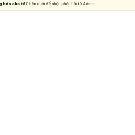
g báo cho tôi"
bên dưới để nhận phản hồi từ Admin.