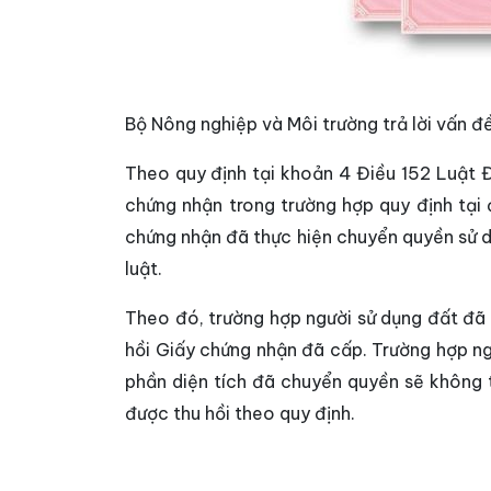
Bộ Nông nghiệp và Môi trường trả lời vấn đ
Theo quy định tại khoản 4 Điều 152 Luật 
chứng nhận trong trường hợp quy định tại
chứng nhận đã thực hiện chuyển quyền sử dụ
luật.
Theo đó, trường hợp người sử dụng đất đã 
hồi Giấy chứng nhận đã cấp. Trường hợp ng
phần diện tích đã chuyển quyền sẽ không t
được thu hồi theo quy định.