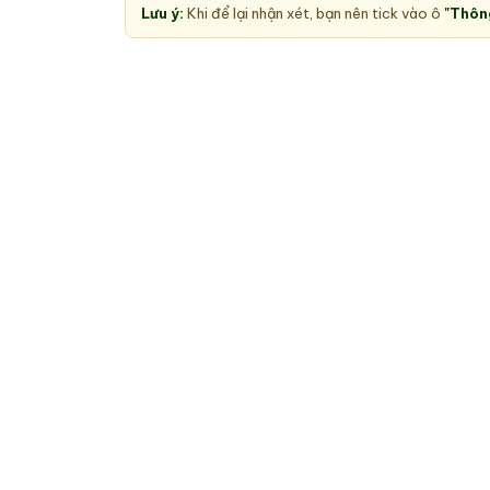
Lưu ý:
Khi để lại nhận xét, bạn nên tick vào ô
"Thôn