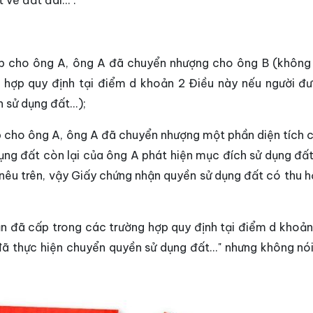
t về đất đai…".
ấp cho ông A, ông A đã chuyển nhượng cho ông B (không 
 hợp quy định tại điểm d khoản 2 Điều này nếu người đ
sử dụng đất...);
p cho ông A, ông A đã chuyển nhượng một phần diện tích 
ụng đất còn lại của ông A phát hiện mục đích sử dụng đất 
 nêu trên, vậy Giấy chứng nhận quyền sử dụng đất có thu h
ận đã cấp trong các trường hợp quy định tại điểm d khoản
 thực hiện chuyển quyền sử dụng đất..." nhưng không nói