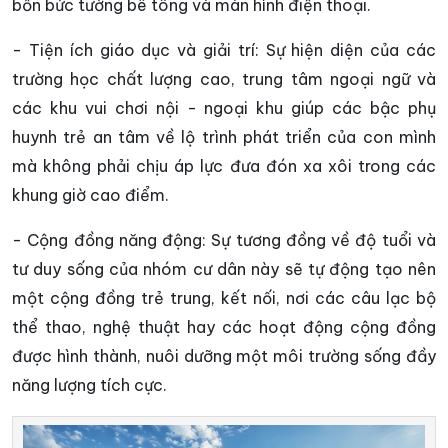
bốn bức tường bê tông và màn hình điện thoại.
- Tiện ích giáo dục và giải trí: Sự hiện diện của các
trường học chất lượng cao, trung tâm ngoại ngữ và
các khu vui chơi nội - ngoại khu giúp các bậc phụ
huynh trẻ an tâm về lộ trình phát triển của con mình
mà không phải chịu áp lực đưa đón xa xôi trong các
khung giờ cao điểm.
- Cộng đồng năng động: Sự tương đồng về độ tuổi và
tư duy sống của nhóm cư dân này sẽ tự động tạo nên
một cộng đồng trẻ trung, kết nối, nơi các câu lạc bộ
thể thao, nghệ thuật hay các hoạt động cộng đồng
được hình thành, nuôi dưỡng một môi trường sống đầy
năng lượng tích cực.