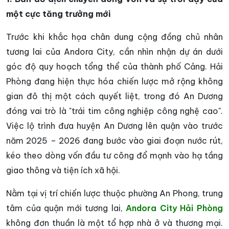
một cực tăng trưởng mới
Trước khi khắc họa chân dung cộng đồng chủ nhân
tương lai của Andora City, cần nhìn nhận dự án dưới
góc độ quy hoạch tổng thể của thành phố Cảng. Hải
Phòng đang hiện thực hóa chiến lược mở rộng không
gian đô thị một cách quyết liệt, trong đó An Dương
đóng vai trò là "trái tim công nghiệp công nghệ cao".
Việc lộ trình đưa huyện An Dương lên quận vào trước
năm 2025 – 2026 đang bước vào giai đoạn nước rút,
kéo theo dòng vốn đầu tư công đổ mạnh vào hạ tầng
giao thông và tiện ích xã hội.
Nằm tại vị trí chiến lược thuộc phường An Phong, trung
tâm của quận mới tương lai,
Andora City Hải Phòng
không đơn thuần là một tổ hợp nhà ở và thương mại.