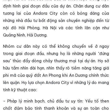
định hình giai đoạn đầu của dự án. Chân dung cư dân
tương lai của Andora City còn có bóng dáng của
những nhà đầu tư bất động sản chuyên nghiệp đến từ
nội đô Hải Phòng, Hà Nội và các tỉnh lân cận như
Quảng Ninh, Hải Dương.
Nhóm cư dân này có thể không chuyển về ở ngay
trong giai đoạn đầu, nhưng họ là những người "đứng
sau" thúc đẩy dòng chảy thương mại tại dự án. Họ sở
hữu tầm nhìn dài hạn, nhìn thấy rõ tiềm năng tăng giá
phi mã của quỹ đất An Phong khi An Dương chính thức
lên quận. Họ lựa chọn Andora City vì những lý do mang
tính kỹ thuật cao:
- Pháp lý minh bạch, chủ đầu tư uy tín: Yếu tố then
chốt đảm bảo tính thanh khoản và sự an toàn cho