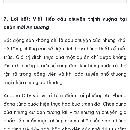
7. Lời kết: Viết tiếp câu chuyện thịnh vượng tại
quận mới An Dương
Bất động sản không chỉ là câu chuyện của những khối
bê tông, những con số diện tích hay những thiết kế kiến
trúc. Giá trị đích thực của một dự án chỉ được khẳng
định khi những ô cửa sổ sáng đèn, khi tiếng cười trẻ thơ
rộn rã trong công viên và khi các tuyến phố thương
mại nhộn nhịp giao thương.
Andora City với vị trí tâm điểm tại phường An Phong
đang từng bước hiện thực hóa bức tranh đó. Chân dung
của những cư dân tương lai – từ những vị chuyên gia
quốc tế chuẩn mực, những doanh nhân sắc sảo, những
gia đình trẻ đầy hoài bão cho đến các nhà đầu tư tầm