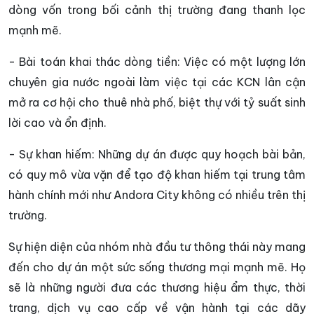
dòng vốn trong bối cảnh thị trường đang thanh lọc
mạnh mẽ.
- Bài toán khai thác dòng tiền: Việc có một lượng lớn
chuyên gia nước ngoài làm việc tại các KCN lân cận
mở ra cơ hội cho thuê nhà phố, biệt thự với tỷ suất sinh
lời cao và ổn định.
- Sự khan hiếm: Những dự án được quy hoạch bài bản,
có quy mô vừa vặn để tạo độ khan hiếm tại trung tâm
hành chính mới như Andora City không có nhiều trên thị
trường.
Sự hiện diện của nhóm nhà đầu tư thông thái này mang
đến cho dự án một sức sống thương mại mạnh mẽ. Họ
sẽ là những người đưa các thương hiệu ẩm thực, thời
trang, dịch vụ cao cấp về vận hành tại các dãy