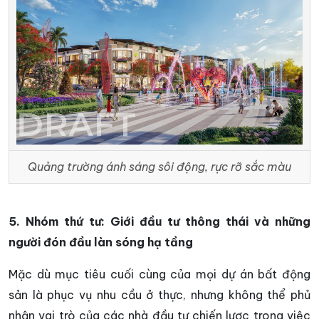
Quảng trường ánh sáng sôi động, rực rỡ sắc màu
5. Nhóm thứ tư: Giới đầu tư thông thái và những
người đón đầu làn sóng hạ tầng
Mặc dù mục tiêu cuối cùng của mọi dự án bất động
sản là phục vụ nhu cầu ở thực, nhưng không thể phủ
nhận vai trò của các nhà đầu tư chiến lược trong việc