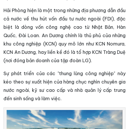
Hải Phòng hiện là một trong những địa phương dẫn đầu
cả nước về thu hút vốn đầu tư nước ngoài (FDI), đặc
biệt là dòng vốn công nghệ cao từ Nhật Bản, Hàn
Quốc, Đài Loan. An Dương chính là thủ phủ của những
khu công nghiệp (KCN) quy mô lớn như KCN Nomura,
KCN An Dương, hay liền kề đó là tổ hợp KCN Tràng Duệ
(nơi đóng bản doanh của tập đoàn LG).
Sự phát triển của các "thung lũng công nghiệp" này
kéo theo sự xuất hiện của hàng chục nghìn chuyên gia
nước ngoài, kỹ sư cao cấp và nhà quản lý cấp trung
đến sinh sống và làm việc.