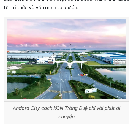
tế, tri thức và văn minh tại dự án.
Andora City cách KCN Tràng Duệ chỉ vài phút di
chuyển