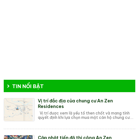
TIN NỔI BẬT
Vị trí đắc địa của chung cư An Zen
Residences
Vị trí được xem là yếu tố then chốt và mang tính
quyết định khi lựa chọn mua một căn hộ chung cư.
Dù thiết kế đẹp, tiện ích hiện đại hay g...
Cập nhật tiến độ thi công An Zen