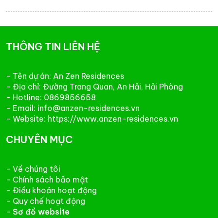
sản An Zen Residences tại Hải Phòng. Đây là dự...
THÔNG TIN LIÊN HỆ
- Tên dự án: An Zen Residences
- Địa chỉ: Đường Trang Quan, An Hải, Hải Phòng
- Hotline: 0869856658
- Email: info@anzen-residences.vn
- Website: https://www.anzen-residences.vn
CHUYÊN MỤC
- Về chúng tôi
- Chính sách bảo mật
- Điều khoản hoạt động
- Quy chế hoạt động
-
Sơ đồ website