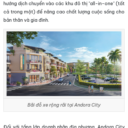
hướng dịch chuyển vào các khu đô thị "all-in-one" (tất
cả trong một) để nâng cao chất lượng cuộc sống cho
bản thân và gia đình.
Bãi đỗ xe rộng rãi tại Andora City
Đối với tầng lớp doanh nhân địa phương, Andora City