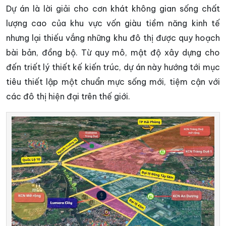
Dự án là lời giải cho cơn khát không gian sống chất
lượng cao của khu vực vốn giàu tiềm năng kinh tế
nhưng lại thiếu vắng những khu đô thị được quy hoạch
bài bản, đồng bộ. Từ quy mô, mật độ xây dựng cho
đến triết lý thiết kế kiến trúc, dự án này hướng tới mục
tiêu thiết lập một chuẩn mực sống mới, tiệm cận với
các đô thị hiện đại trên thế giới.