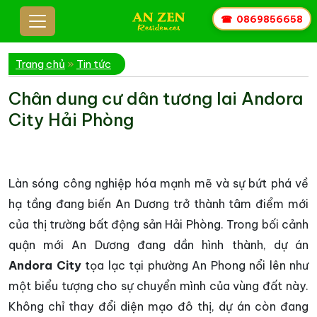
☎
0869856658
Trang chủ
»
Tin tức
Chân dung cư dân tương lai Andora
City Hải Phòng
Làn sóng công nghiệp hóa mạnh mẽ và sự bứt phá về
hạ tầng đang biến An Dương trở thành tâm điểm mới
của thị trường bất động sản Hải Phòng. Trong bối cảnh
quận mới An Dương đang dần hình thành, dự án
Andora City
tọa lạc tại phường An Phong nổi lên như
một biểu tượng cho sự chuyển mình của vùng đất này.
Không chỉ thay đổi diện mạo đô thị, dự án còn đang