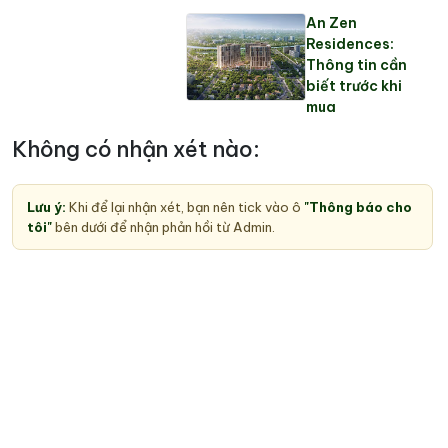
An Zen
Residences:
Thông tin cần
biết trước khi
mua
Không có nhận xét nào:
Lưu ý:
Khi để lại nhận xét, bạn nên tick vào ô
"Thông báo cho
tôi"
bên dưới để nhận phản hồi từ Admin.