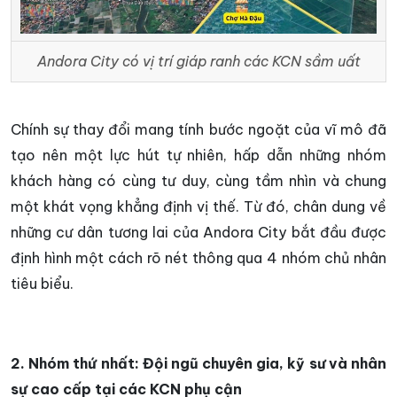
Andora City có vị trí giáp ranh các KCN sầm uất
Chính sự thay đổi mang tính bước ngoặt của vĩ mô đã
tạo nên một lực hút tự nhiên, hấp dẫn những nhóm
khách hàng có cùng tư duy, cùng tầm nhìn và chung
một khát vọng khẳng định vị thế. Từ đó, chân dung về
những cư dân tương lai của Andora City bắt đầu được
định hình một cách rõ nét thông qua 4 nhóm chủ nhân
tiêu biểu.
2. Nhóm thứ nhất: Đội ngũ chuyên gia, kỹ sư và nhân
sự cao cấp tại các KCN phụ cận