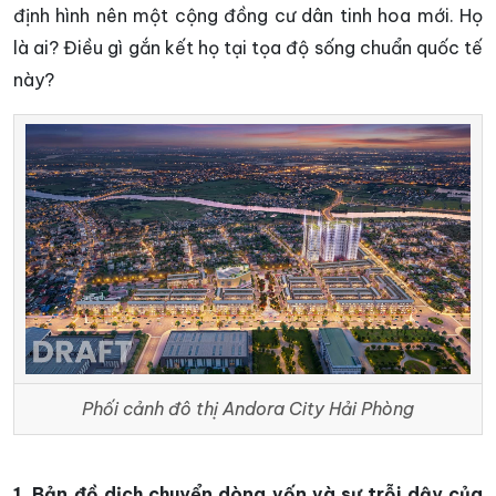
định hình nên một cộng đồng cư dân tinh hoa mới. Họ
là ai? Điều gì gắn kết họ tại tọa độ sống chuẩn quốc tế
này?
Phối cảnh đô thị Andora City Hải Phòng
1. Bản đồ dịch chuyển dòng vốn và sự trỗi dậy của