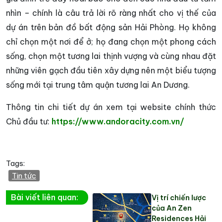
nhìn – chính là câu trả lời rõ ràng nhất cho vị thế của
dự án trên bản đồ bất động sản Hải Phòng. Họ không
chỉ chọn một nơi để ở; họ đang chọn một phong cách
sống, chọn một tương lai thịnh vượng và cùng nhau đặt
những viên gạch đầu tiên xây dựng nên một biểu tượng
sống mới tại trung tâm quận tương lai An Dương.
Thông tin chi tiết dự án xem tại website chính thức
Chủ đầu tư:
https://www.andoracity.com.vn/
Tags:
Tin tức
Bài viết liên quan:
Vị trí chiến lược
của An Zen
Residences Hải