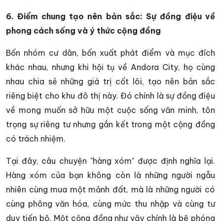
6. Điểm chung tạo nên bản sắc: Sự đồng điệu về
phong cách sống và ý thức cộng đồng
Bốn nhóm cư dân, bốn xuất phát điểm và mục đích
khác nhau, nhưng khi hội tụ về Andora City, họ cùng
nhau chia sẻ những giá trị cốt lõi, tạo nên bản sắc
riêng biệt cho khu đô thị này. Đó chính là sự đồng điệu
về mong muốn sở hữu một cuộc sống văn minh, tôn
trọng sự riêng tư nhưng gắn kết trong một cộng đồng
có trách nhiệm.
Tại đây, câu chuyện "hàng xóm" được định nghĩa lại.
Hàng xóm của bạn không còn là những người ngẫu
nhiên cùng mua một mảnh đất, mà là những người có
cùng phông văn hóa, cùng mức thu nhập và cùng tư
duy tiến bộ. Một cộng đồng như vậy chính là bệ phóng