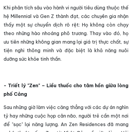
Khi phân tích sâu vào hành vi người tiêu dùng thuộc thế
hệ Millennial và Gen Z thành đạt, các chuyên gia nhận
thấy một sự chuyển dịch rõ rệt: Họ không còn chạy
theo những hào nhoáng phô trương. Thay vào đó, họ
ưu tiên những không gian mang lại giá trị thực chất, sự
tiện nghi thông minh và đặc biệt là khả năng nuôi
dưỡng sức khỏe tinh thần.
- Triết lý "Zen" – Liều thuốc cho tâm hồn giữa lòng
phố Cảng
Sau những giờ làm việc căng thẳng với các dự án nghìn
tỷ hay những cuộc họp cân não, người trẻ cần một nơi
để "sạc" lại năng lượng. An Zen Residences đã mang