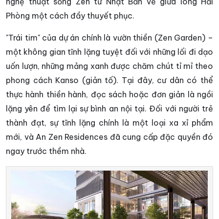
nghệ thuật sống Zen từ Nhật Bản về giữa lòng Hải
Phòng một cách đầy thuyết phục.
"Trái tim" của dự án chính là vườn thiền (Zen Garden) –
một không gian tĩnh lặng tuyệt đối với những lối đi dạo
uốn lượn, những mảng xanh được chăm chút tỉ mỉ theo
phong cách Kanso (giản tố). Tại đây, cư dân có thể
thực hành thiền hành, đọc sách hoặc đơn giản là ngồi
lặng yên để tìm lại sự bình an nội tại. Đối với người trẻ
thành đạt, sự tĩnh lặng chính là một loại xa xỉ phẩm
mới, và An Zen Residences đã cung cấp đặc quyền đó
ngay trước thềm nhà.