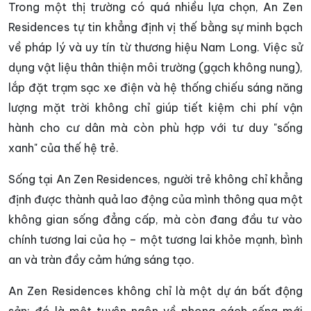
Trong một thị trường có quá nhiều lựa chọn, An Zen
Residences tự tin khẳng định vị thế bằng sự minh bạch
về pháp lý và uy tín từ thương hiệu Nam Long. Việc sử
dụng vật liệu thân thiện môi trường (gạch không nung),
lắp đặt trạm sạc xe điện và hệ thống chiếu sáng năng
lượng mặt trời không chỉ giúp tiết kiệm chi phí vận
hành cho cư dân mà còn phù hợp với tư duy "sống
xanh" của thế hệ trẻ.
Sống tại An Zen Residences, người trẻ không chỉ khẳng
định được thành quả lao động của mình thông qua một
không gian sống đẳng cấp, mà còn đang đầu tư vào
chính tương lai của họ – một tương lai khỏe mạnh, bình
an và tràn đầy cảm hứng sáng tạo.
An Zen Residences không chỉ là một dự án bất động