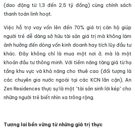
(dao động từ 1,3 đến 2,5 tỷ đồng) cùng chính sách
thanh toán linh hoạt.
Việc hỗ trợ vay vốn lên đến 70% giá trị căn hộ giúp
người trẻ dễ dàng sở hữu tài sản giá trị mà không làm
ảnh hưởng đến dòng vốn kinh doanh hay tích lũy đầu tư
khác. Đây không chỉ là mua một nơi ở, mà là một
khoản đầu tư thông minh. Với tiềm năng tăng giá từ hạ
tầng khu vực và khả năng cho thuê cao (đối tượng là
các chuyên gia nước ngoài tại các KCN lân cận), An
Zen Residences thực sự là một "tài sản sinh lời kép" cho
những người trẻ biết nhìn xa trông rộng.
Tương lai bền vững từ những giá trị thực