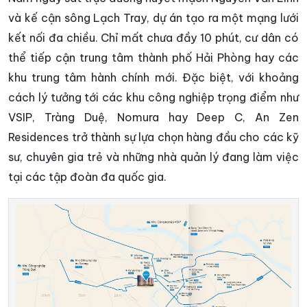
và kế cận sông Lạch Tray, dự án tạo ra một mạng lưới
kết nối đa chiều. Chỉ mất chưa đầy 10 phút, cư dân có
thể tiếp cận trung tâm thành phố Hải Phòng hay các
khu trung tâm hành chính mới. Đặc biệt, với khoảng
cách lý tưởng tới các khu công nghiệp trọng điểm như
VSIP, Tràng Duệ, Nomura hay Deep C, An Zen
Residences trở thành sự lựa chọn hàng đầu cho các kỹ
sư, chuyên gia trẻ và những nhà quản lý đang làm việc
tại các tập đoàn đa quốc gia.