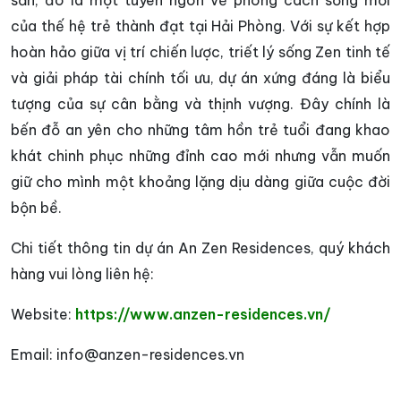
sản; đó là một tuyên ngôn về phong cách sống mới
của thế hệ trẻ thành đạt tại Hải Phòng. Với sự kết hợp
hoàn hảo giữa vị trí chiến lược, triết lý sống Zen tinh tế
và giải pháp tài chính tối ưu, dự án xứng đáng là biểu
tượng của sự cân bằng và thịnh vượng. Đây chính là
bến đỗ an yên cho những tâm hồn trẻ tuổi đang khao
khát chinh phục những đỉnh cao mới nhưng vẫn muốn
giữ cho mình một khoảng lặng dịu dàng giữa cuộc đời
bộn bề.
Chi tiết thông tin dự án An Zen Residences, quý khách
hàng vui lòng liên hệ:
Website:
https://www.anzen-residences.vn/
Email: info@anzen-residences.vn