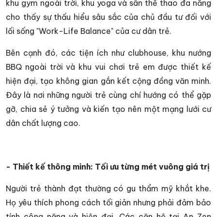
khu gym ngoài trời, khu yoga và sân thể thao đa năng
cho thấy sự thấu hiểu sâu sắc của chủ đầu tư đối với
lối sống "Work-Life Balance" của cư dân trẻ.
Bên cạnh đó, các tiện ích như clubhouse, khu nướng
BBQ ngoài trời và khu vui chơi trẻ em được thiết kế
hiện đại, tạo không gian gắn kết cộng đồng văn minh.
Đây là nơi những người trẻ cùng chí hướng có thể gặp
gỡ, chia sẻ ý tưởng và kiến tạo nên một mạng lưới cư
dân chất lượng cao.
- Thiết kế thông minh: Tối ưu từng mét vuông giá trị
Người trẻ thành đạt thường có gu thẩm mỹ khắt khe.
Họ yêu thích phong cách tối giản nhưng phải đảm bảo
tính công năng và hiện đại. Các căn hộ tại An Zen