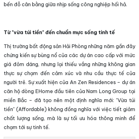
bến đỗ cân bằng giữa nhịp sống công nghiệp hối hả.
Từ "vừa túi tiền" đến chuẩn mực sống tinh tế
Thị trường bất động sản Hải Phòng những năm gần đây
chứng kiến sự bùng nổ của các dự án cao cấp với mức
giá đỏm dáng, nhưng lại thiếu vắng những không gian
thực sự chạm đến cảm xúc và nhu cầu thực tế của
người trẻ. Sự xuất hiện của An Zen Residences – dự án
căn hộ dòng EHome đầu tiên của Nam Long Group tại
miền Bắc – đã tạo nên một định nghĩa mới: "Vừa túi
tiền" (Affordable) không đồng nghĩa với việc tiết giảm
chất lượng sống, mà là sự tối ưu hóa thông minh để
chạm tới sự tinh tế.