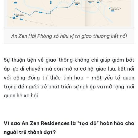
An Zen Hải Phòng sở hữu vị trí giao thương kết nối
Sự thuận tiện về giao thông không chỉ giúp giảm bớt
áp lực di chuyển mà còn mở ra cơ hội giao lưu, kết nối
với cộng đồng trí thức tinh hoa – một yếu tố quan
trọng để người trẻ phát triển sự nghiệp và mở rộng mối
quan hệ xã hội.
Vì sao An Zen Residences là "tọa độ" hoàn hảo cho
người trẻ thành đạt?