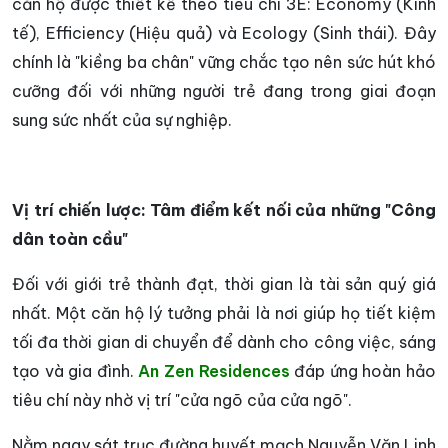
căn hộ được thiết kế theo tiêu chí 3E: Economy (Kinh
tế), Efficiency (Hiệu quả) và Ecology (Sinh thái). Đây
chính là "kiềng ba chân" vững chắc tạo nên sức hút khó
cưỡng đối với những người trẻ đang trong giai đoạn
sung sức nhất của sự nghiệp.
Vị trí chiến lược: Tâm điểm kết nối của những "Công
dân toàn cầu"
Đối với giới trẻ thành đạt, thời gian là tài sản quý giá
nhất. Một căn hộ lý tưởng phải là nơi giúp họ tiết kiệm
tối đa thời gian di chuyển để dành cho công việc, sáng
tạo và gia đình.
An Zen Residences
đáp ứng hoàn hảo
tiêu chí này nhờ vị trí "cửa ngõ của cửa ngõ".
Nằm ngay sát trục đường huyết mạch Nguyễn Văn Linh