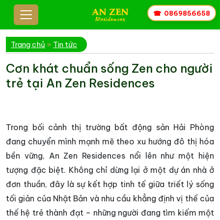
☎
0869856658
Trang chủ
»
Tin tức
Cơn khát chuẩn sống Zen cho người
trẻ tại An Zen Residences
Trong bối cảnh thị trường bất động sản Hải Phòng
đang chuyển mình mạnh mẽ theo xu hướng đô thị hóa
bền vững, An Zen Residences nổi lên như một hiện
tượng đặc biệt. Không chỉ dừng lại ở một dự án nhà ở
đơn thuần, đây là sự kết hợp tinh tế giữa triết lý sống
tối giản của Nhật Bản và nhu cầu khẳng định vị thế của
thế hệ trẻ thành đạt – những người đang tìm kiếm một