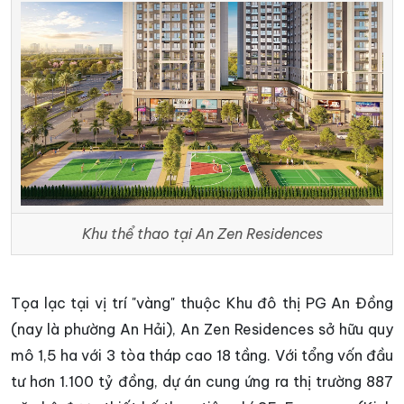
Khu thể thao tại An Zen Residences
Tọa lạc tại vị trí "vàng" thuộc Khu đô thị PG An Đồng
(nay là phường An Hải), An Zen Residences sở hữu quy
mô 1,5 ha với 3 tòa tháp cao 18 tầng. Với tổng vốn đầu
tư hơn 1.100 tỷ đồng, dự án cung ứng ra thị trường 887