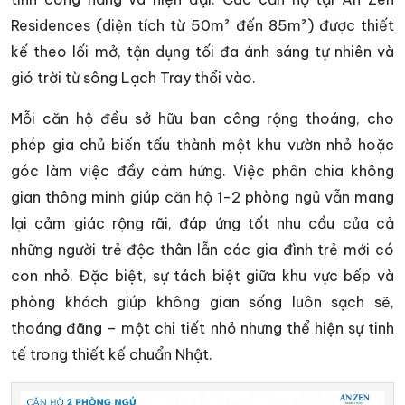
Residences (diện tích từ 50m² đến 85m²) được thiết
kế theo lối mở, tận dụng tối đa ánh sáng tự nhiên và
gió trời từ sông Lạch Tray thổi vào.
Mỗi căn hộ đều sở hữu ban công rộng thoáng, cho
phép gia chủ biến tấu thành một khu vườn nhỏ hoặc
góc làm việc đầy cảm hứng. Việc phân chia không
gian thông minh giúp căn hộ 1-2 phòng ngủ vẫn mang
lại cảm giác rộng rãi, đáp ứng tốt nhu cầu của cả
những người trẻ độc thân lẫn các gia đình trẻ mới có
con nhỏ. Đặc biệt, sự tách biệt giữa khu vực bếp và
phòng khách giúp không gian sống luôn sạch sẽ,
thoáng đãng – một chi tiết nhỏ nhưng thể hiện sự tinh
tế trong thiết kế chuẩn Nhật.