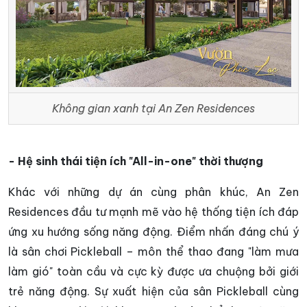
Không gian xanh tại An Zen Residences
- Hệ sinh thái tiện ích "All-in-one" thời thượng
Khác với những dự án cùng phân khúc, An Zen
Residences đầu tư mạnh mẽ vào hệ thống tiện ích đáp
ứng xu hướng sống năng động. Điểm nhấn đáng chú ý
là sân chơi Pickleball – môn thể thao đang "làm mưa
làm gió" toàn cầu và cực kỳ được ưa chuộng bởi giới
trẻ năng động. Sự xuất hiện của sân Pickleball cùng