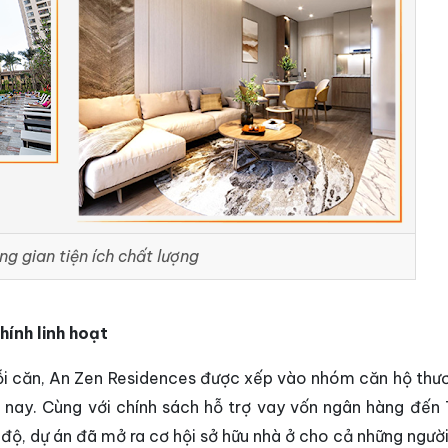
ng gian tiện ích chất lượng
hính linh hoạt
mỗi căn, An Zen Residences được xếp vào nhóm căn hộ thư
n nay. Cùng với chính sách hỗ trợ vay vốn ngân hàng đến
 độ, dự án đã mở ra cơ hội sở hữu nhà ở cho cả những ngườ