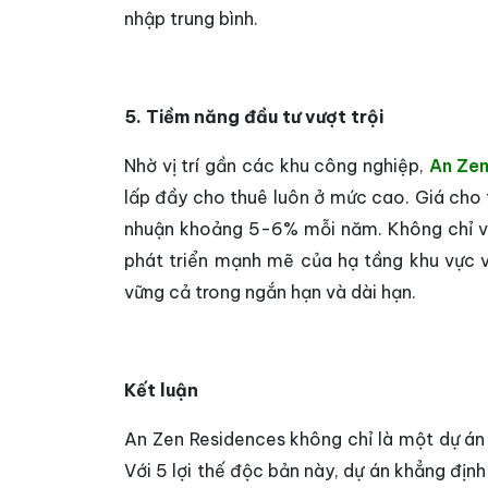
nhập trung bình.
5. Tiềm năng đầu tư vượt trội
Nhờ vị trí gần các khu công nghiệp,
An Ze
lấp đầy cho thuê luôn ở mức cao. Giá cho t
nhuận khoảng 5-6% mỗi năm. Không chỉ vậ
phát triển mạnh mẽ của hạ tầng khu vực và
vững cả trong ngắn hạn và dài hạn.
Kết luận
An Zen Residences không chỉ là một dự án 
Với 5 lợi thế độc bản này, dự án khẳng định