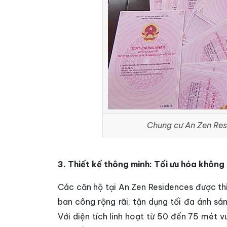
Chung cư An Zen Res
3. Thiết kế thông minh: Tối ưu hóa không
Các căn hộ tại An Zen Residences được thi
ban công rộng rãi, tận dụng tối đa ánh sá
Với diện tích linh hoạt từ 50 đến 75 mét v