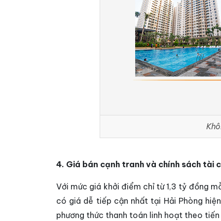
Khô
4. Giá bán cạnh tranh và chính sách tài c
Với mức giá khởi điểm chỉ từ 1,3 tỷ đồng 
có giá dễ tiếp cận nhất tại Hải Phòng hiệ
phương thức thanh toán linh hoạt theo tiến