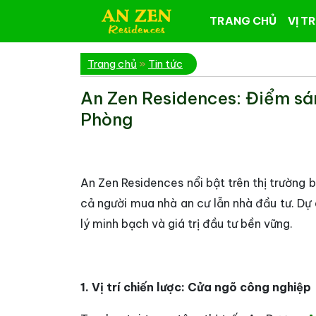
TRANG CHỦ
VỊ TR
Trang chủ
»
Tin tức
An Zen Residences: Điểm sán
Phòng
An Zen Residences nổi bật trên thị trường b
cả người mua nhà an cư lẫn nhà đầu tư. Dự 
lý minh bạch và giá trị đầu tư bền vững.
1. Vị trí chiến lược: Cửa ngõ công nghiệp