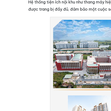
Hệ thống tiện ích nội khu như thang máy hi
được trang bị đầy đủ, đảm bảo một cuộc số