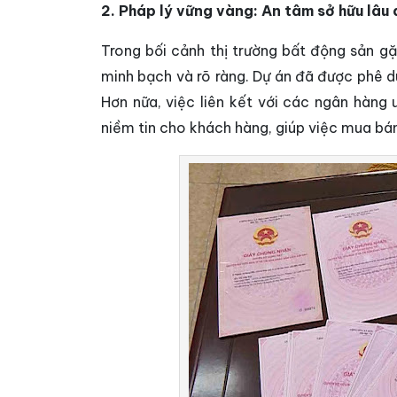
2. Pháp lý vững vàng: An tâm sở hữu lâu 
Trong bối cảnh thị trường bất động sản gặ
minh bạch và rõ ràng. Dự án đã được phê d
Hơn nữa, việc liên kết với các ngân hàng
niềm tin cho khách hàng, giúp việc mua bán 