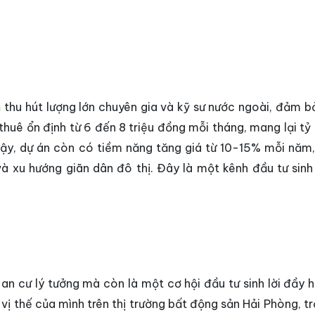
n
thu hút lượng lớn chuyên gia và kỹ sư nước ngoài, đảm bả
huê ổn định từ 6 đến 8 triệu đồng mỗi tháng, mang lại tỷ 
y, dự án còn có tiềm năng tăng giá từ 10-15% mỗi năm,
 xu hướng giãn dân đô thị. Đây là một kênh đầu tư sinh 
an cư lý tưởng mà còn là một cơ hội đầu tư sinh lời đầy h
 vị thế của mình trên thị trường bất động sản Hải Phòng, t