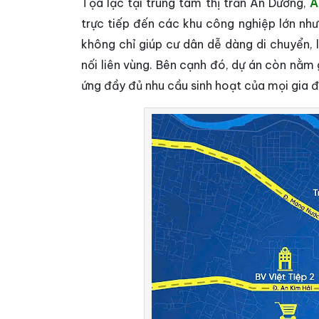
Tọa lạc tại trung tâm thị trấn An Dương,
A
trực tiếp đến các khu công nghiệp lớn như
không chỉ giúp cư dân dễ dàng di chuyển, 
nối liên vùng. Bên cạnh đó, dự án còn nằm
ứng đầy đủ nhu cầu sinh hoạt của mọi gia đ