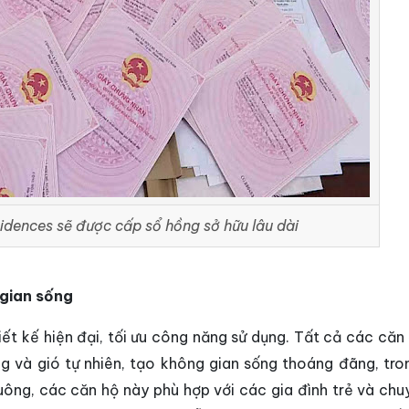
idences sẽ được cấp sổ hồng sở hữu lâu dài
 gian sống
ết kế hiện đại, tối ưu công năng sử dụng. Tất cả các căn
ng và gió tự nhiên, tạo không gian sống thoáng đãng, tron
uông, các căn hộ này phù hợp với các gia đình trẻ và chuy