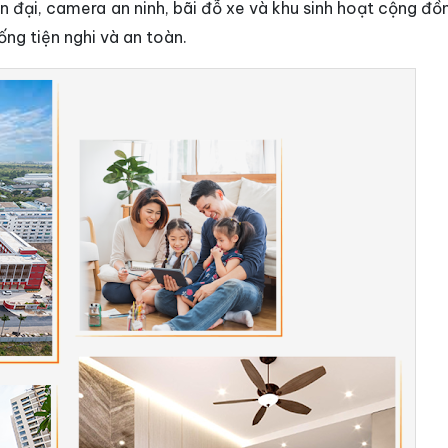
ện đại, camera an ninh, bãi đỗ xe và khu sinh hoạt cộng đ
ng tiện nghi và an toàn.